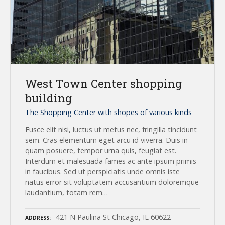
West Town Center shopping
building
The Shopping Center with shopes of various kinds
Fusce elit nisi, luctus ut metus nec, fringilla tincidunt
sem. Cras elementum eget arcu id viverra. Duis in
quam posuere, tempor urna quis, feugiat est.
Interdum et malesuada fames ac ante ipsum primis
in faucibus. Sed ut perspiciatis unde omnis iste
natus error sit voluptatem accusantium doloremque
laudantium, totam rem…
421 N Paulina St Chicago, IL 60622
ADDRESS