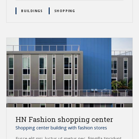
BUILDINGS
SHOPPING
HN Fashion shopping center
Shopping center building with fashion stores
Fusce elit nisi, luctus ut metus nec, fringilla tincidunt